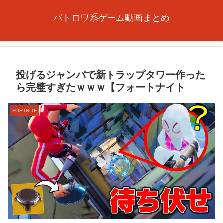
バトロワ系ゲーム動画まとめ
投げるジャンパで新トラップタワー作った
ら完璧すぎたｗｗｗ【フォートナイト
FORTNITE