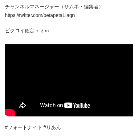
チャンネルマネージャー（サムネ・編集者）：
https://twitter.com/petapetaLiaqn
ビクロイ確定ｂｇｍ
#フォートナイト #りあん