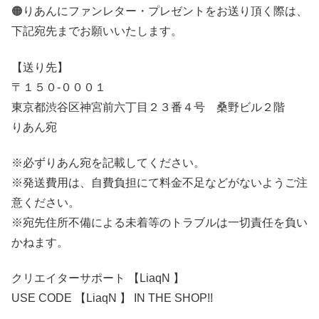
🟠りあんにファンレター・プレゼントをお送り頂く際は、
下記宛先までお願いいたします。
【送り先】
〒１５０-０００１
東京都渋谷区神宮前六丁目２３番４号 桑野ビル２階
りあん宛
※必ずりあん宛を記載してください。
※発送費用は、自費負担にて料金不足などがないようご注
意ください。
※宛先住所不備による未着等のトラブルは一切責任を負い
かねます。
クリエイターサポート 【LiaqN 】
USE CODE 【LiaqN 】 IN THE SHOP!!