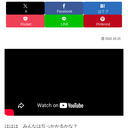
X
Facebook
はてブ
Pocket
LINE
Pinterest
2022.10.15
ははは みんなは引っかかるかな？