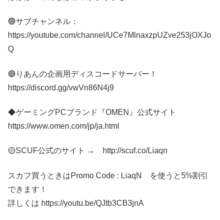
🟢サブチャンネル：
https://youtube.com/channel/UCe7MlnaxzpUZve253jOXJo
Q
🟣りあんの企画用ディスコードサーバー！
https://discord.gg/vwVn86N4j9
◆ゲーミングPCブランド『OMEN』公式サイト
https://www.omen.com/jp/ja.html
🟡SCUF公式のサイト → http://scuf.co/Liaqn
スカフ買うときはPromo Code : LiaqN を使うと5%割引
できます！
詳しくは https://youtu.be/QJtb3CB3jnA