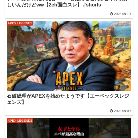
しいんだけどww【2ch面白スレ】 #shorts
2025.09.10
APEX LEGENDS
石破総理がAPEXを始めたようです【エーペックスレジ
ェンズ】
2025.09.09
APEX LEGENDS