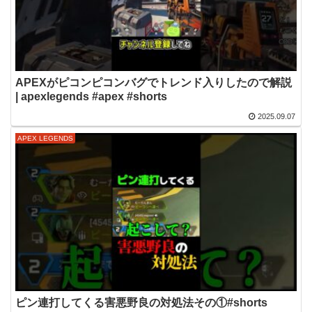
APEXがピコンピコンバグでトレンド入りしたので解説
| apexlegends #apex #shorts
2025.09.07
APEX LEGENDS
ピン連打してくる害悪野良の対処法その①#shorts