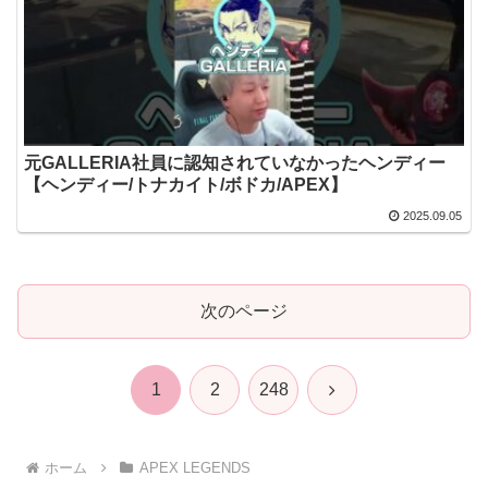
元GALLERIA社員に認知されていなかったヘンディー
【ヘンディー/トナカイト/ボドカ/APEX】
2025.09.05
次のページ
次
1
2
248
へ
ホーム
APEX LEGENDS