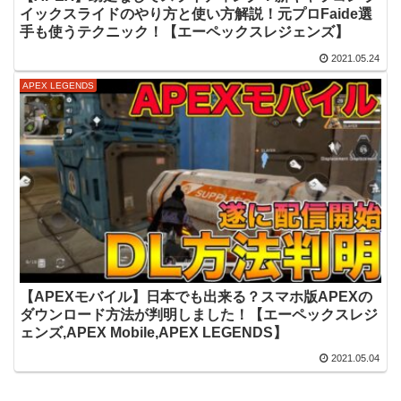
イックスライドのやり方と使い方解説！元プロFaide選
手も使うテクニック！【エーペックスレジェンズ】
2021.05.24
APEX LEGENDS
【APEXモバイル】日本でも出来る？スマホ版APEXの
ダウンロード方法が判明しました！【エーペックスレジ
ェンズ,APEX Mobile,APEX LEGENDS】
2021.05.04