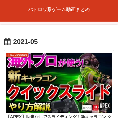
バトロワ系ゲーム動画まとめ
2021-05
APEX LEGENDS
【APEX】助走なしでスライディング！新キャラコン ク