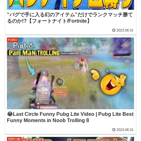
“バグで手に入る幻のアイテム”だけでランクマッチ勝て
るのか!?【フォートナイト/Fortnite】
2023.08.31
PUBG
😂Last Circle Funny Pubg Lite Video | Pubg Lite Best
Funny Moments in Noob Trolling 8
2023.08.31
荒野行動