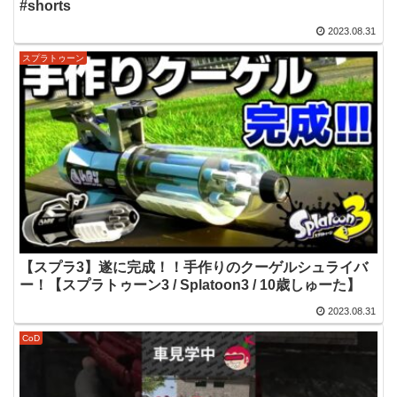
#shorts
2023.08.31
スプラトゥーン
【スプラ3】遂に完成！！手作りのクーゲルシュライバ
ー！【スプラトゥーン3 / Splatoon3 / 10歳しゅーた】
2023.08.31
CoD