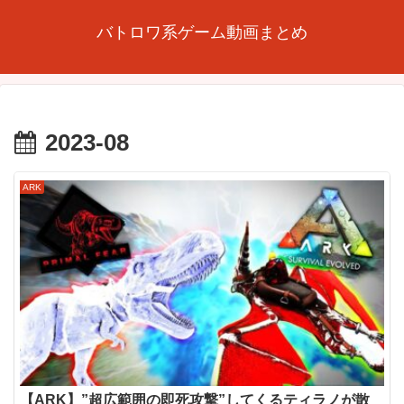
バトロワ系ゲーム動画まとめ
2023-08
ARK
【ARK】”超広範囲の即死攻撃”してくるティラノが散