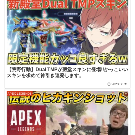
【荒野行動】Dual TMPが殿堂スキンに登場!!かっこいい
スキンを求めて神引き連発します。
2023.08.31
APEX LEGENDS