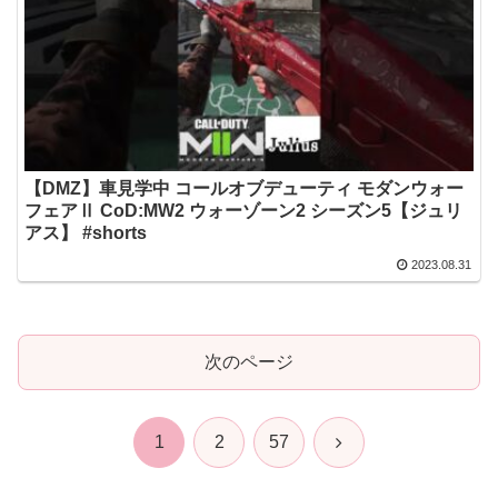
【DMZ】車見学中 コールオブデューティ モダンウォー
フェアⅡ CoD:MW2 ウォーゾーン2 シーズン5【ジュリ
アス】 #shorts
2023.08.31
次のページ
次
1
2
57
へ