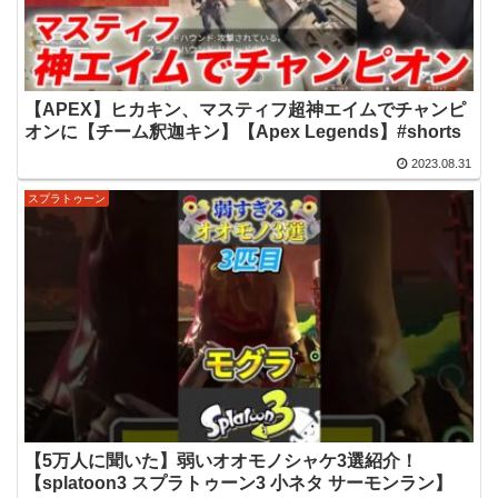
【APEX】ヒカキン、マスティフ超神エイムでチャンピ
オンに【チーム釈迦キン】【Apex Legends】#shorts
2023.08.31
スプラトゥーン
【5万人に聞いた】弱いオオモノシャケ3選紹介！
【splatoon3 スプラトゥーン3 小ネタ サーモンラン】