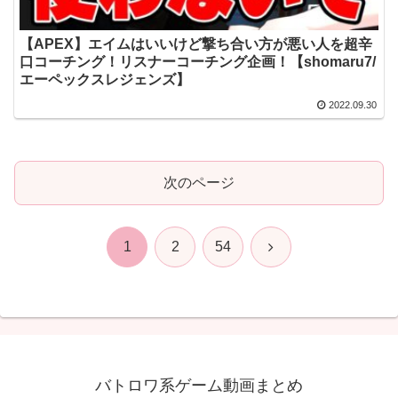
【APEX】エイムはいいけど撃ち合い方が悪い人を超辛
口コーチング！リスナーコーチング企画！【shomaru7/
エーペックスレジェンズ】
2022.09.30
次のページ
次
1
2
54
へ
バトロワ系ゲーム動画まとめ