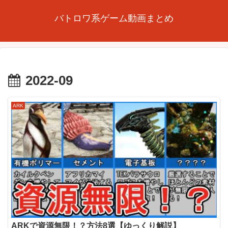
バトロワ系ゲーム動画まとめ
2022-09
ARK
ARKで資源無限！？方法8選【ゆっくり解説】