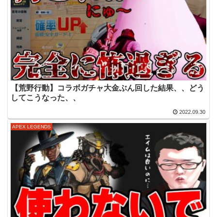
【荒野行動】コラボガチャ大金ぶん回した結果、、どう
してこうなった、、
2022.09.30
APEX LEGENDS