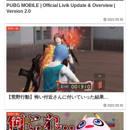
PUBG MOBILE | Official Livik Update & Overview |
Version 2.0
2022.09.30
荒野行動
【荒野行動】怖い付近さんに付いていった結果…
2022.09.30
荒野行動