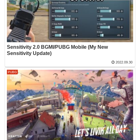
Sensitivity 2.0 BGMI/PUBG Mobile (My New
Sensitivity Update)
2022.09.30
PUBG