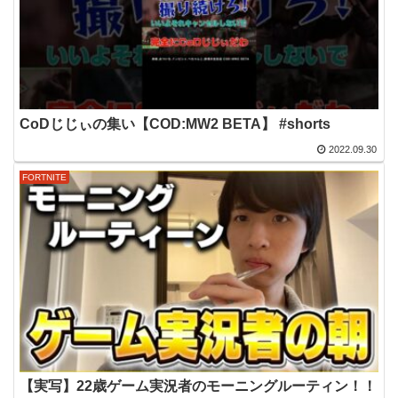
CoDじじぃの集い【COD:MW2 BETA】 #shorts
2022.09.30
FORTNITE
【実写】22歳ゲーム実況者のモーニングルーティン！！