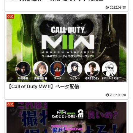
2022.09.30
CoD
【Call of Duty MW II】ベータ配信
2022.09.30
CoD