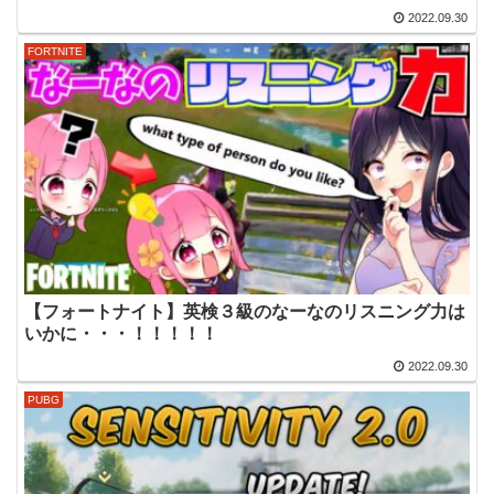
2022.09.30
FORTNITE
【フォートナイト】英検３級のなーなのリスニング力は
いかに・・・！！！！！
2022.09.30
PUBG