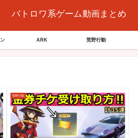
バトロワ系ゲーム動画まとめ
ン
ARK
荒野行動
荒野行動