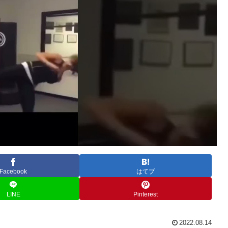
Facebook
はてブ
LINE
Pinterest
2022.08.14