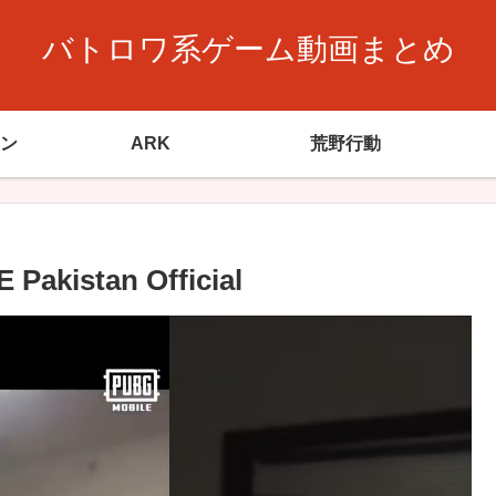
バトロワ系ゲーム動画まとめ
ン
ARK
荒野行動
akistan Official