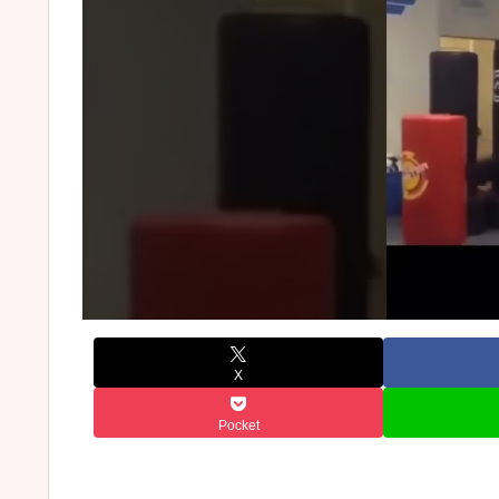
X
Pocket