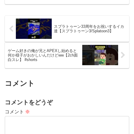
能な設定にしています。ご不便をおかけ
しますがご理解のほどよろしくお願いい
たします。ーーー...
スプラトゥーン33周年をお祝いするイカ
達【スプラトゥーン3/Splatoon3】
ゲーム好きの俺が兄とAPEXし始めると
何か様子がおかしいんだけどww【2ch面
白スレ】 #shorts
コメント
コメントをどうぞ
コメント
※