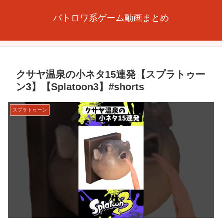
バトロワ系ゲーム動画まとめ
クサヤ温泉の小ネタ15連発【スプラトゥー
ン3】【Splatoon3】#shorts
スプラトゥーン