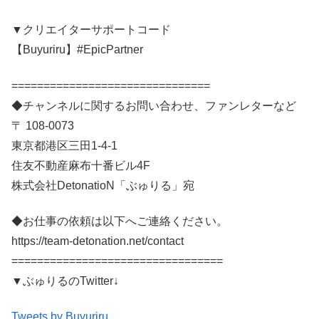
▼クリエイターサポートコード
【Buyuriru】#EpicPartner
===============================
◆チャンネルに関するお問い合わせ、ファンレターなど
〒 108-0073
東京都港区三田1-4-1
住友不動産麻布十番ビル4F
株式会社DetonatioN「ぶゅりる」宛
◆お仕事の依頼は以下へご連絡ください。
https://team-detonation.net/contact
=================================
▼ぶゅりるのTwitter↓
Tweets by Buyuriru