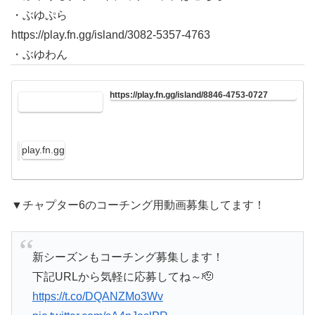
・ぶゆぷら
https://play.fn.gg/island/3082-5357-4763
・ぶゆわん
https://play.fn.gg/island/8846-4753-0727
play.fn.gg
▼チャプター6のコーチング用動画募集してます！
新シーズンもコーチング募集します！
下記URLから気軽に応募してね～🫡
https://t.co/DQANZMo3Wv