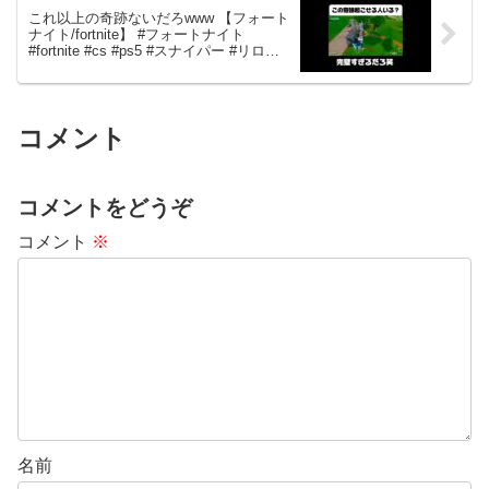
これ以上の奇跡ないだろwww 【フォート
ナイト/fortnite】 #フォートナイト
#fortnite #cs #ps5 #スナイパー #リロー
ド #ランク
コメント
コメントをどうぞ
コメント
※
名前