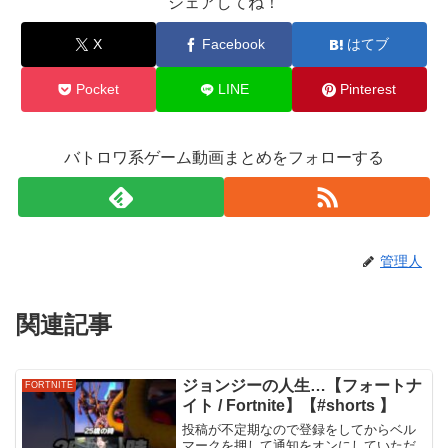
シェアしてね！
X
Facebook
はてブ
Pocket
LINE
Pinterest
バトロワ系ゲーム動画まとめをフォローする
管理人
関連記事
ジョンジーの人生…【フォートナ
FORTNITE
イト / Fortnite】【#shorts 】
投稿が不定期なので登録をしてからベル
マークを押して通知をオンにしていただ