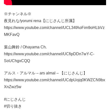
※チャンネル※
夜見れな/yorumi rena【にじさんじ所属】
https://www.youtube.com/channel/UCL34fAoFim9oHLbVz
MKFavQ
葉山舞鈴 / Ohayama Ch.
https://www.youtube.com/channel/UCfipDDn7wY-C-
SoUChgxCQQ
アルス・アルマル – ars almal – 【にじさんじ】
https://www.youtube.com/channel/UCdpUojq0KWZCN9bx
XnZwz5w
#にじさんじ
#切り抜き