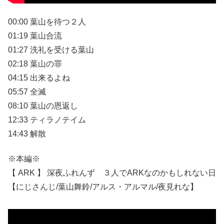
00:00 葉山を待つ２人
01:19 葉山合流
01:27 洗礼を受ける葉山
02:18 葉山の罪
04:15 出来るよね
05:57 全滅
08:10 葉山の恩返し
12:33 ティラノテイム
14:43 解散
※本編※
【 ARK 】 深夜ふれんず ３人でARKなのかもしれない日
【にじさんじ/葉山舞鈴/アルス・アルマル/夜見れな】