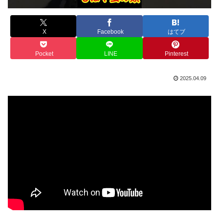
X
Facebook
はてブ
Pocket
LINE
Pinterest
2025.04.09