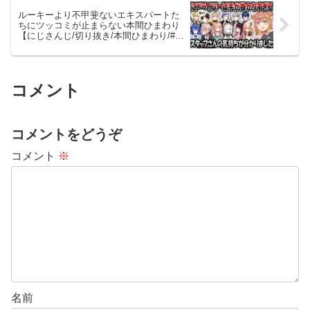
ルーキーより不甲斐ないエキスパートた
ちにツッコミが止まらない本間ひまわり
【にじさんじ/切り抜き/本間ひまわり/#に
じARK大恐竜バトル】
コメント
コメントをどうぞ
コメント
※
名前