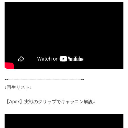
••┈┈┈┈┈┈┈┈┈┈┈┈┈┈┈┈••
↓再生リスト↓
【Apex】実戦のクリップでキャラコン解説↓