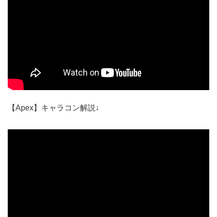
【Apex】キャラコン解説↓