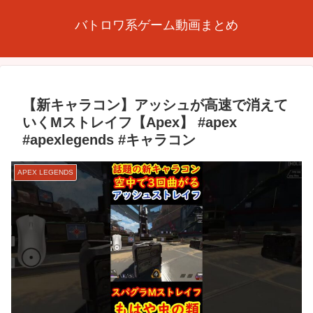
バトロワ系ゲーム動画まとめ
【新キャラコン】アッシュが高速で消えて
いくMストレイフ【Apex】 #apex
#apexlegends #キャラコン
APEX LEGENDS