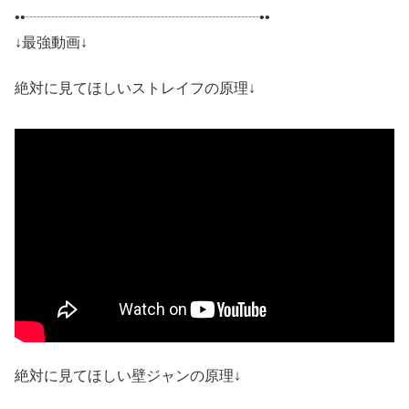
••┈┈┈┈┈┈┈┈┈┈┈┈┈┈┈┈••
↓最強動画↓
絶対に見てほしいストレイフの原理↓
絶対に見てほしい壁ジャンの原理↓