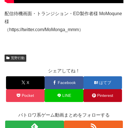
配信待機画面・トランジション・ED製作者様 MoMoqune
様
（https://twitter.com/MoMonga_mmm）
荒野行動
シェアしてね！
X
Facebook
はてブ
Pocket
LINE
Pinterest
バトロワ系ゲーム動画まとめをフォローする