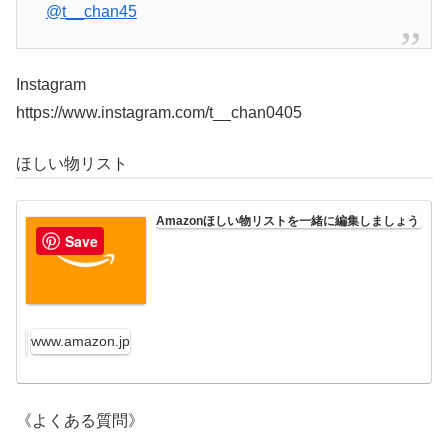
@t__chan45
Instagram
https://www.instagram.com/t__chan0405
ほしい物リスト
Amazonほしい物リストを一緒に編集しましょう
Save
www.amazon.jp
《よくある質問》