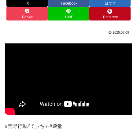
X
Facebook
はてブ
Pocket
LINE
Pinterest
2025.03.09
#荒野行動#てぃちゃ#殿堂