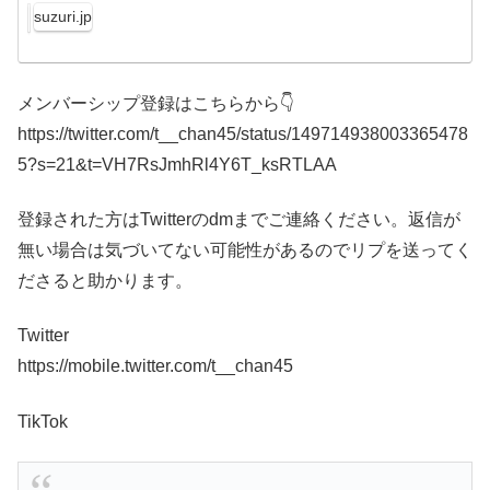
シャツやスマ...
suzuri.jp
メンバーシップ登録はこちらから👇
https://twitter.com/t__chan45/status/149714938003365478
5?s=21&t=VH7RsJmhRl4Y6T_ksRTLAA
登録された方はTwitterのdmまでご連絡ください。返信が
無い場合は気づいてない可能性があるのでリプを送ってく
ださると助かります。
Twitter
https://mobile.twitter.com/t__chan45
TikTok