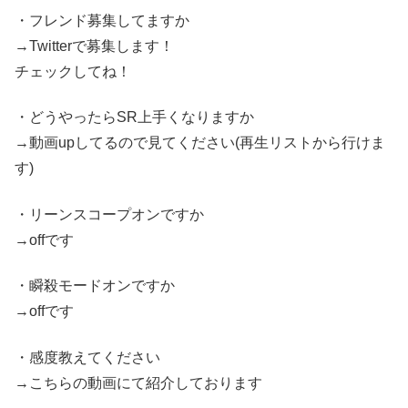
・フレンド募集してますか
→Twitterで募集します！
チェックしてね！
・どうやったらSR上手くなりますか
→動画upしてるので見てください(再生リストから行けま
す)
・リーンスコープオンですか
→offです
・瞬殺モードオンですか
→offです
・感度教えてください
→こちらの動画にて紹介しております