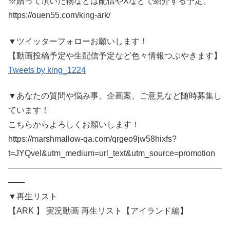
※贈って頂いた物などは配信やXなどで紹介する予定。
https://ouen55.com/king-ark/
▼ツイッターフォローお願いします！
【動画投稿予定や生配信予定など色々情報つぶやきます】
Tweets by king_1224
▼あなたの質問や悩み事、企画案、ご意見など随時募集し
ています！
こちらからよろしくお願いします！
https://marshmallow-qa.com/qrgeo9jw58hixfs?
t=JYQveI&utm_medium=url_text&utm_source=promotion
――――――――――――――――――――――――――
――
▼再生リスト
【ARK 】 実況動画 再生リスト【アイランド編】