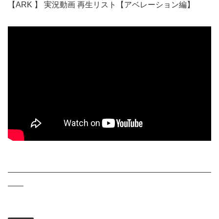
【ARK 】 実況動画 再生リスト【アベレーション編】
――――――――――――――――――――――――――
――