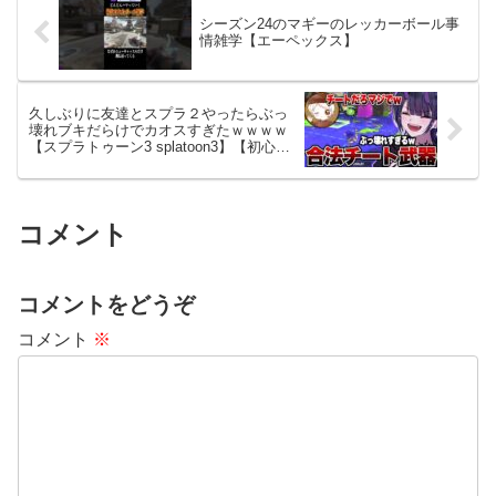
シーズン24のマギーのレッカーボール事
情雑学【エーペックス】
久しぶりに友達とスプラ２やったらぶっ
壊れブキだらけでカオスすぎたｗｗｗｗ
【スプラトゥーン3 splatoon3】【初心
者】
コメント
コメントをどうぞ
コメント
※