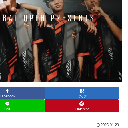
Facebook
はてブ
LINE
Pinterest
2025.01.29