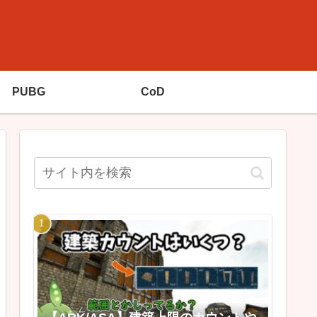
PUBG
CoD