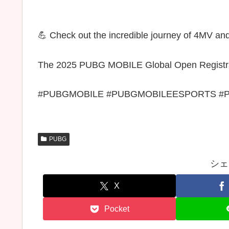
💪 Check out the incredible journey of 4MV a
The 2025 PUBG MOBILE Global Open Registrati
#PUBGMOBILE #PUBGMOBILEESPORTS #
PUBG
シェ
X
Pocket