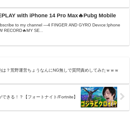
LAY with iPhone 14 Pro Max🔥Pubg Mobile
subscribe to my channel —4 FINGER AND GYRO Devıce:Iphone
W RECORD🔥MY SE...
約は？荒野運営ちょうなんにNG無しで質問責めしてみたｗｗｗ
きる！？【フォートナイト/Fortnite】