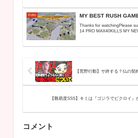
MY BEST RUSH GAMEP
PUBG
Thanks for watchingPlease 
14 PRO MAX40KILLS MY NE
【荒野行動】サ終する？仏の契
【難易度SSS】キミは『ゴジラでビクロイ』がで
コメント