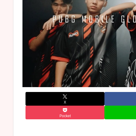
X
Pocket