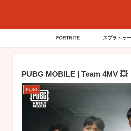
FORTNITE
スプラトゥー
PUBG MOBILE | Team 4MV 💥
PUBG