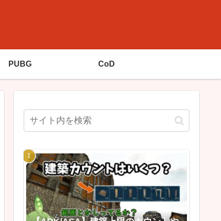
PUBG
CoD