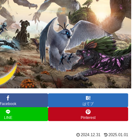
Facebook
はてブ
LINE
Pinterest
2024.12.31
2025.01.01