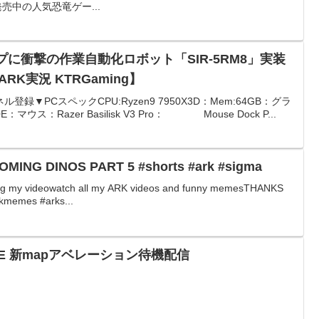
発売中の人気恐竜ゲー...
プに衝撃の作業自動化ロボット「SIR-5RM8」実装
RK実況 KTRGaming】
ル登録▼PCスペックCPU:Ryzen9 7950X3D：Mem:64GB：グラ
マウス：Razer Basilisk V3 Pro： Mouse Dock P...
ING DINOS PART 5 #shorts #ark #sigma
hing my videowatch all my ARK videos and funny memesTHANKS
memes #arks...
式PVE 新mapアベレーション待機配信