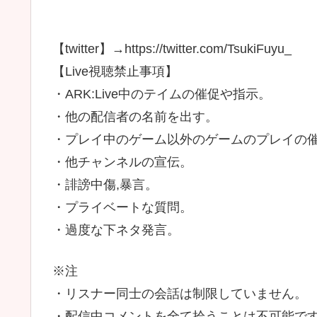
【twitter】→https://twitter.com/TsukiFuyu_
【Live視聴禁止事項】
・ARK:Live中のテイムの催促や指示。
・他の配信者の名前を出す。
・プレイ中のゲーム以外のゲームのプレイの
・他チャンネルの宣伝。
・誹謗中傷,暴言。
・プライベートな質問。
・過度な下ネタ発言。
※注
・リスナー同士の会話は制限していません。
・配信中コメントを全て拾うことは不可能で