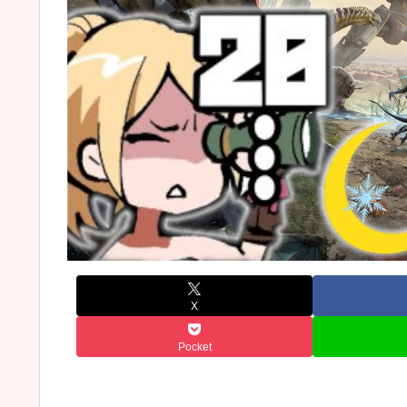
X
Pocket