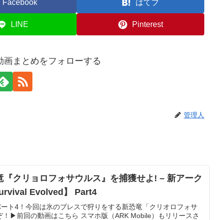
Facebook
はてブ
LINE
Pinterest
動画まとめをフォローする
管理人
『クリョロフォサウルス』を捕獲せよ! – 新アーク
val Evolved】 Part4
実況パート4！今回は氷のブレスで狩りをする新恐竜「クリオロフォサ
▶前回の動画はこちら スマホ版（ARK Mobile）もリリースさ