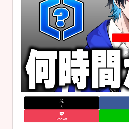
X
Pocket