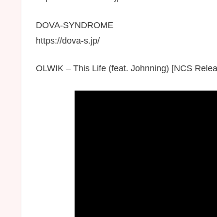
DOVA-SYNDROME
https://dova-s.jp/
OLWIK – This Life (feat. Johnning) [NCS Rele