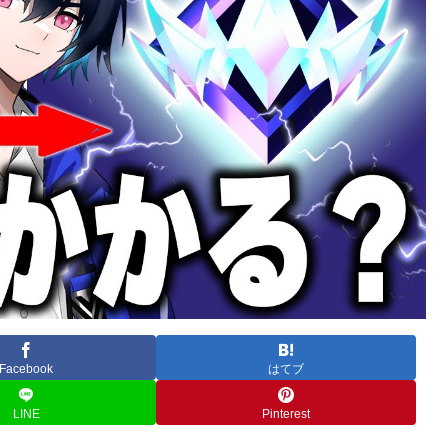
Facebook
はてブ
LINE
Pinterest