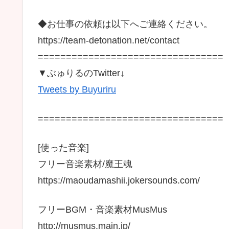
◆お仕事の依頼は以下へご連絡ください。
https://team-detonation.net/contact
=================================
▼ぶゅりるのTwitter↓
Tweets by Buyuriru
=================================
[使った音楽]
フリー音楽素材/魔王魂
https://maoudamashii.jokersounds.com/
フリーBGM・音楽素材MusMus
http://musmus.main.jp/