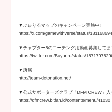
▼ぶゅりるマップのキャンペーン実施中!
https://x.com/gamewithverse/status/1811686
▼チャプター5のコーチング用動画募集してま
https://twitter.com/Buyuriru/status/157179
▼所属
http://team-detonation.net/
▼公式サポーターズクラブ「DFM CREW」
https://dfmcrew.bitfan.id/contents/menu/41030