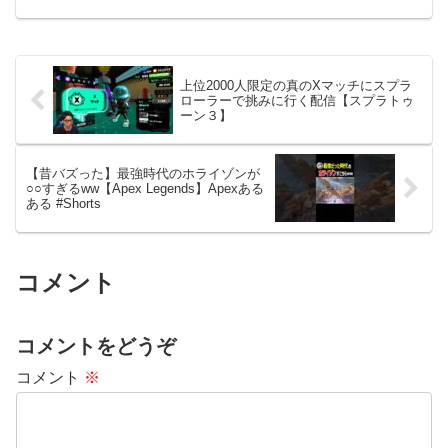
上位2000人限定の真のXマッチにスプラ
ローラーで挑みに行く配信【スプラトゥ
ーン３】
【昔バズった】最強時代のホライゾンが
○○すぎるww【Apex Legends】Apexある
ある #Shorts
コメント
コメントをどうぞ
コメント
※