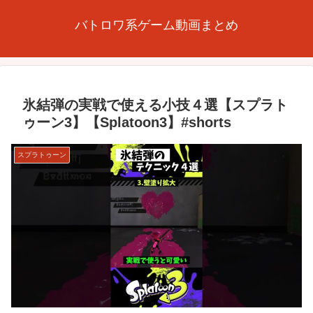
バトロワ系ゲーム動画まとめ
氷結弾の実戦で使える小技４選【スプラト
ゥーン3】【Splatoon3】#shorts
スプラトゥーン