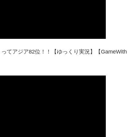
てアジア82位！！【ゆっくり実況】【GameWith