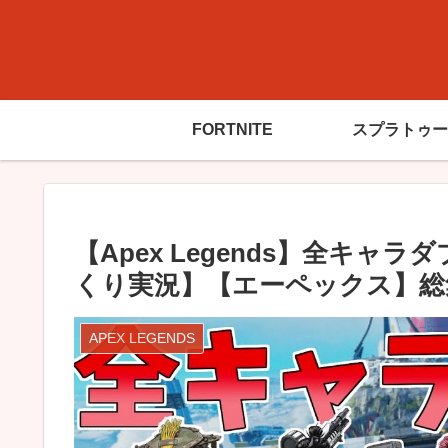
FORTNITE
スプラトゥー
【Apex Legends】全キ
くり実況】【エーペックス】総
APEX LEGENDS