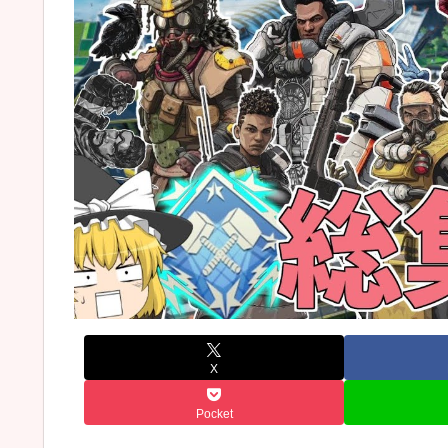
X
Pocket