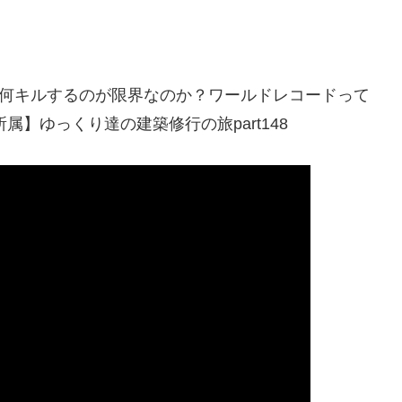
ク！！何キルするのが限界なのか？ワールドレコードって
所属】ゆっくり達の建築修行の旅part148