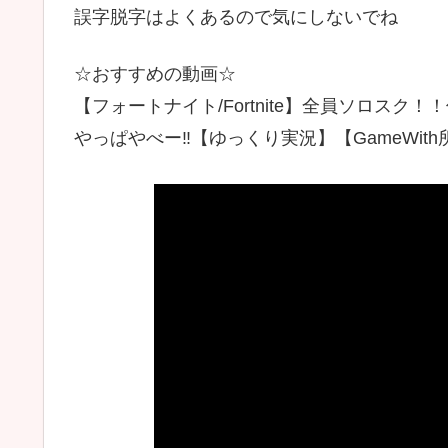
誤字脱字はよくあるので気にしないでね
☆おすすめの動画☆
【フォートナイト/Fortnite】全員ソロス
やっぱやべー‼【ゆっくり実況】【GameWith