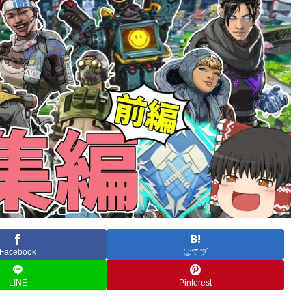
Facebook
はてブ
LINE
Pinterest