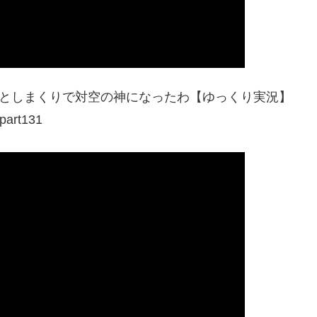
対空落としまくりで対空の神になったわ【ゆっくり実況】
rt131