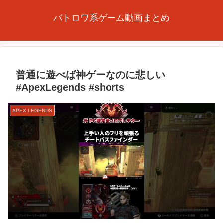
バトロワ系ゲーム動画まとめ
普通に遊べば神ゲーなのに悲しい
#ApexLegends #shorts
APEX LEGENDS