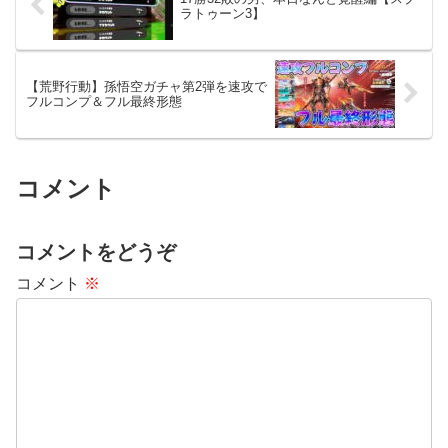
ラトゥーン3】
【荒野行動】孫悟空ガチャ第2弾を速攻で
フルコンプ＆フル最終形態
コメント
コメントをどうぞ
コメント
※