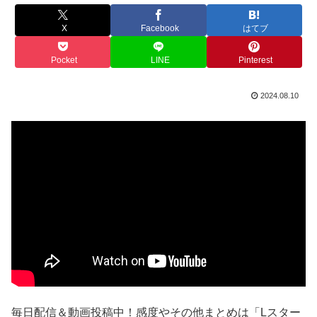
X
Facebook
はてブ
Pocket
LINE
Pinterest
2024.08.10
毎日配信＆動画投稿中！感度やその他まとめは「Lスター