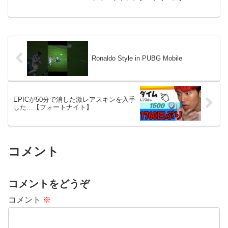
上ではなかなかコメントできない方・他
の方にメッセージを見られるのがあまり
好きではない方・Youtubeアカウントをも
っていな...
Ronaldo Style in PUBG Mobile
EPICが50分で消した激レアスキンを入手
した…【フォートナイト】
コメント
コメントをどうぞ
コメント
※