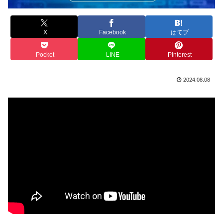
X
Facebook
はてブ
Pocket
LINE
Pinterest
2024.08.08