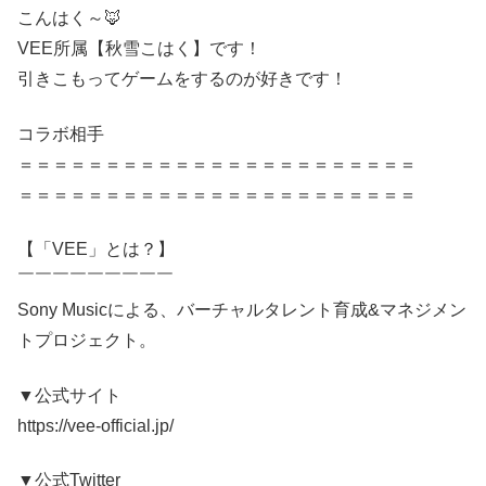
こんはく～🦊
VEE所属【秋雪こはく】です！
引きこもってゲームをするのが好きです！
コラボ相手
＝＝＝＝＝＝＝＝＝＝＝＝＝＝＝＝＝＝＝＝＝＝＝
＝＝＝＝＝＝＝＝＝＝＝＝＝＝＝＝＝＝＝＝＝＝＝
【「VEE」とは？】
￣￣￣￣￣￣￣￣￣
Sony Musicによる、バーチャルタレント育成&マネジメン
トプロジェクト。
▼公式サイト
https://vee-official.jp/
▼公式Twitter