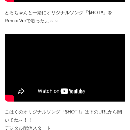
とろちゃんと一緒にオリジナルソング「$HOT!!」を
Remix Verで歌ったよ～～！
こはくのオリジナルソング「$HOT!!」は下のURLから聞
いてね～！！
デジタル配信スタート