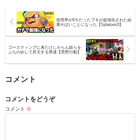
使用率が0％だったブキが超強化された結
果やばいことになった【Splatoon3】
ゴースティングに来たけしからん奴らを
ぶちのめして昇天する男達【荒野行動】
コメント
コメントをどうぞ
コメント
※