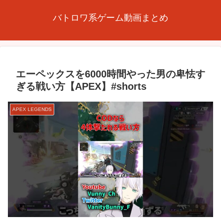
バトロワ系ゲーム動画まとめ
エーペックスを6000時間やった男の卑怯す
ぎる戦い方【APEX】#shorts
APEX LEGENDS