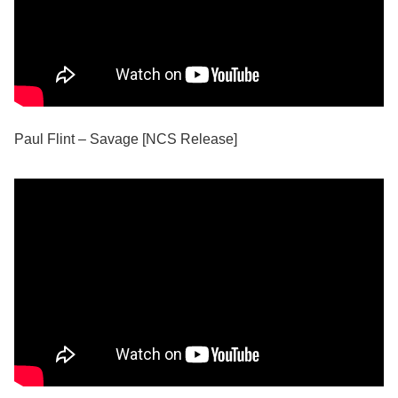
Paul Flint – Savage [NCS Release]