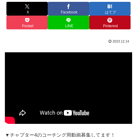
X
Facebook
はてブ
Pocket
LINE
Pinterest
2023.12.14
▼チャプター4のコーチング用動画募集してます！