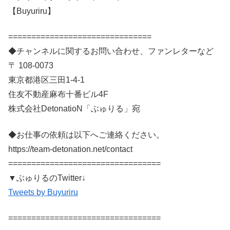
【Buyuriru】
===============================
◆チャンネルに関するお問い合わせ、ファンレターなど
〒 108-0073
東京都港区三田1-4-1
住友不動産麻布十番ビル4F
株式会社DetonatioN「ぶゅりる」宛
◆お仕事の依頼は以下へご連絡ください。
https://team-detonation.net/contact
=================================
▼ぶゅりるのTwitter↓
Tweets by Buyuriru
=================================