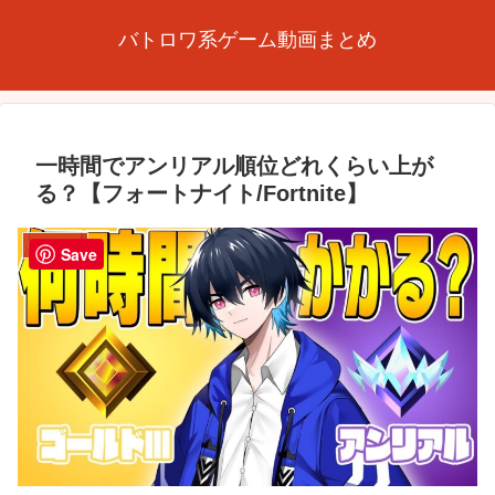
バトロワ系ゲーム動画まとめ
一時間でアンリアル順位どれくらい上が
る？【フォートナイト/Fortnite】
FORTNITE
Save