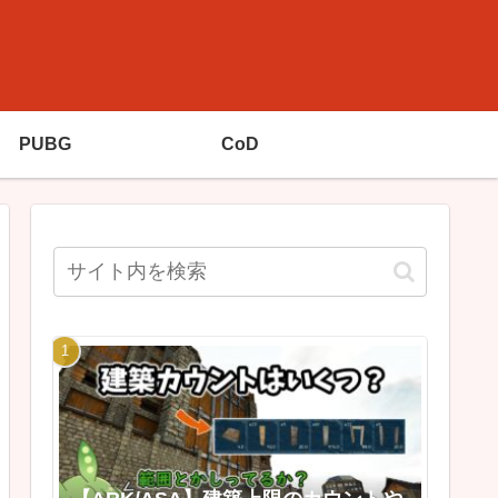
PUBG
CoD