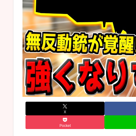
X
Pocket