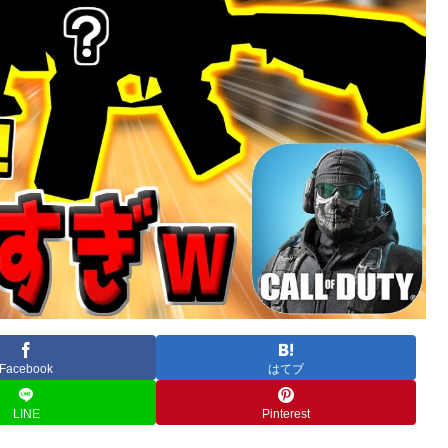
Facebook
はてブ
LINE
Pinterest