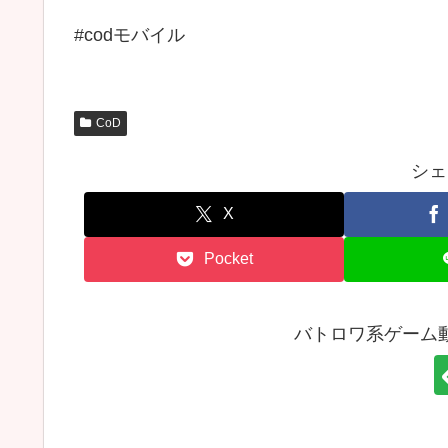
#codモバイル
CoD
シェ
X
Pocket
バトロワ系ゲーム