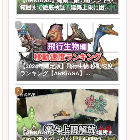
【ARK/ASA】建築上限のカウントや
範囲まで徹底検証！建築上限に困ら
なくなる建築上限のあれこれ
【2024年確定版】飛行生物 移動速度
ランキング【ARK/ASA】
【ARK:Survival Ascended ゆっくり
解説】
【ARK/ASA】ボブDLCノート場所ま
とめ！楽々でレベル上限を解放しよ