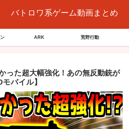
バトロワ系ゲーム動画まとめ
ン
ARK
荒野行動
かった超大幅強化！あの無反動銃が
Dモバイル】