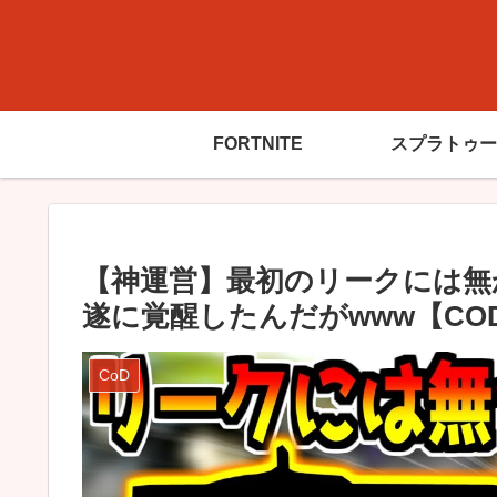
FORTNITE
スプラトゥー
【神運営】最初のリークには無
遂に覚醒したんだがwww【CO
CoD