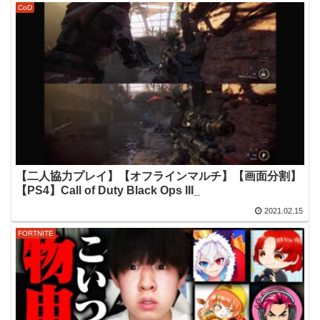
CoD
【二人協力プレイ】【オフラインマルチ】【画面分割】
【PS4】Call of Duty Black Ops III_
2021.02.15
FORTNITE