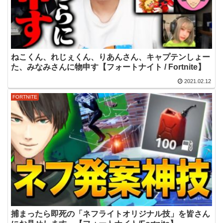
ねこくん、れじぇくん、りあんさん、キャプテンしょー
た、みなみさんに物申す【フォートナイト / Fortnite】
2021.02.12
FORTNITE
捕まったら即死の「ネフライトオリジナル技」を皆さん