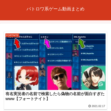
バトロワ系ゲーム動画まとめ
FORTNITE
有名実況者の名前で検索したら偽物の名前が面白すぎた
www【フォートナイト】
2021.02.17