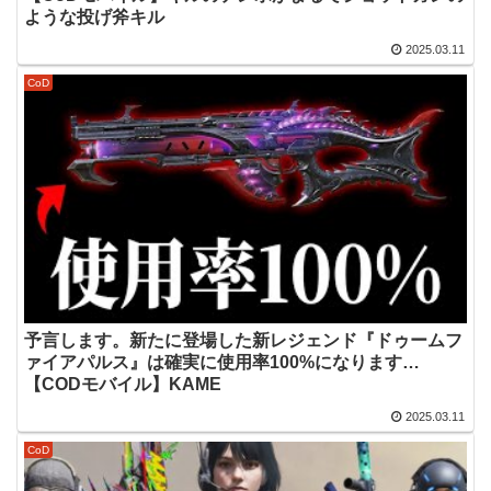
ような投げ斧キル
2025.03.11
CoD
予言します。新たに登場した新レジェンド『ドゥームフ
ァイアパルス』は確実に使用率100%になります…
【CODモバイル】KAME
2025.03.11
CoD